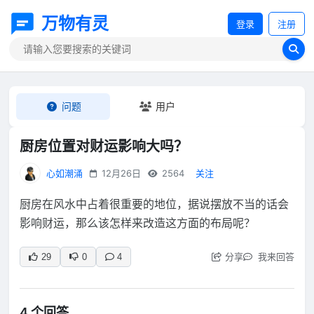
万物有灵
登录
注册
问题
用户
厨房位置对财运影响大吗？
心如潮涌
12月26日
2564
关注
厨房在风水中占着很重要的地位，据说摆放不当的话会
影响财运，那么该怎样来改造这方面的布局呢？
分享
我来回答
29
0
4
4 个回答