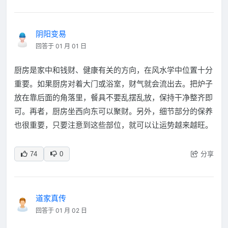
阴阳变易
回答于 01 月 01 日
厨房是家中和钱财、健康有关的方向，在风水学中位置十分
重要。如果厨房对着大门或浴室，财气就会流出去。把炉子
放在靠后面的角落里，餐具不要乱摆乱放，保持干净整齐即
可。再者，厨房坐西向东可以聚财。另外，细节部分的保养
也很重要，只要注意到这些部位，就可以让运势越来越旺。
分享
74
0
道家真传
回答于 01 月 02 日