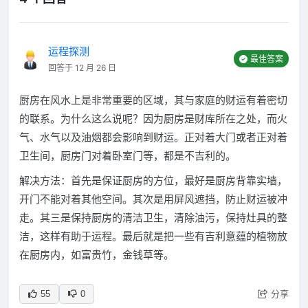
运程探测
最佳答案
回答于 12 月 26 日
厨房在风水上是非常重要的区域，其与家庭的财运有着密切
的联系。为什么这么说呢？因为厨房是财库所在之处，而火
气、水气以及油烟都会影响到财运。正对着大门或者正对着
卫生间，厨房门对着卧室门等，都是不吉利的。
解决方法：首先是保证厨房的方位，最好是厨房背靠实墙，
开门不能对着其他空间。其次是用屏风遮挡，防止财运被冲
走。其三是保持厨房的清洁卫生，清除油污，保持灶具的整
洁，这样有助于运程。最后就是把一些有吉利意蕴的植物放
在厨房内，如富贵竹，金钱草等。
分享
55
0