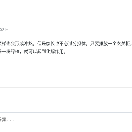
02 日
楼梯也会形成冲煞，但是家长也不必过分担忧，只要摆放一个玄关柜
是一株绿植，就可以起到化解作用。