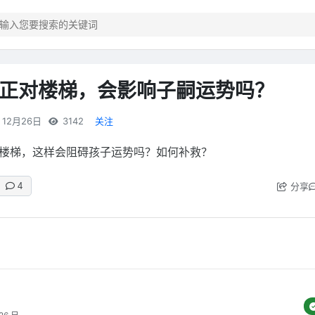
正对楼梯，会影响子嗣运势吗？
12月26日
3142
关注
楼梯，这样会阻碍孩子运势吗？如何补救？
分享
4