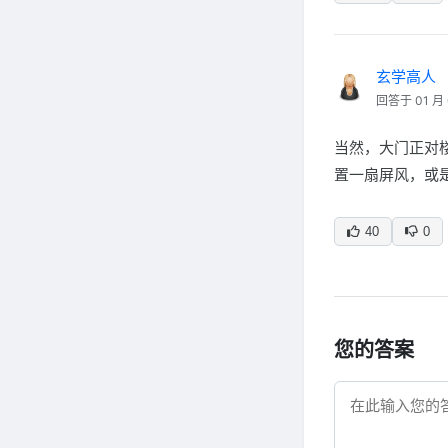
玄学高人
回答于 01 月 
当然，大门正对
置一扇屏风，或
40
0
您的答案