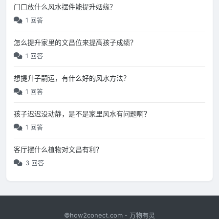
门口放什么风水摆件能提升姻缘？
1 回答
怎么提升家里的文昌位来提高孩子成绩？
1 回答
想提升子嗣运，有什么好的风水方法？
1 回答
孩子迟迟没动静，是不是家里风水有问题啊？
1 回答
客厅摆什么植物对文昌有利？
3 回答
©how2conect.com - 万物有灵