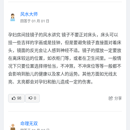
风水大师
回答于 01 月 01 日
孕妇房间挂镜子的风水讲究 镜子不要正对床头，床头可以
挂一些吉祥的字画或是挂钟，但是要避免镜子直接面对着床
头，镜面的反光会让人感到神经不适。镜子的摆放一定要放
在离床较远的位置，如衣柜门等，或者在卫生间里。一般情
况下只要位置选择得恰当，不冲煞，不冲床位等等一般都不
会影响到胎儿的健康以及家人的运势。其他方面如光线太
亮、太亮都会对孕妇和胎儿造成一定的伤害。
分享
98
0
命理无双