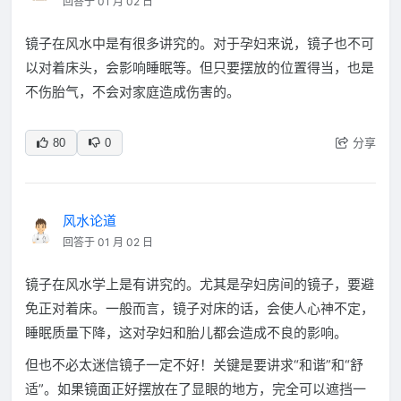
回答于 01 月 02 日
镜子在风水中是有很多讲究的。对于孕妇来说，镜子也不可
以对着床头，会影响睡眠等。但只要摆放的位置得当，也是
不伤胎气，不会对家庭造成伤害的。
分享
80
0
风水论道
回答于 01 月 02 日
镜子在风水学上是有讲究的。尤其是孕妇房间的镜子，要避
免正对着床。一般而言，镜子对床的话，会使人心神不定，
睡眠质量下降，这对孕妇和胎儿都会造成不良的影响。
但也不必太迷信镜子一定不好！关键是要讲求“和谐”和“舒
适”。如果镜面正好摆放在了显眼的地方，完全可以遮挡一