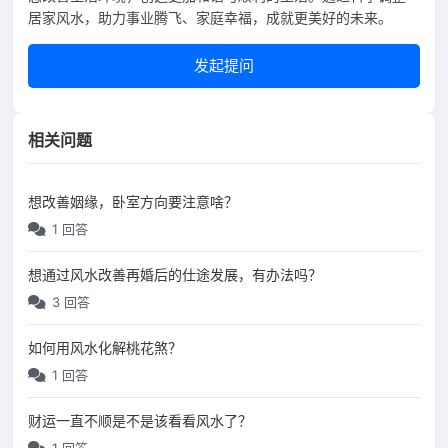
居家风水，助力事业腾飞、家庭幸福，成就更美好的未来。
发起提问
相关问题
想改善姻缘，卧室方向要注意啥？
1 回答
想通过风水改善再婚后的仕途发展，有办法吗？
3 回答
如何用风水化解桃花煞？
1 回答
财运一直不顺是不是该看看风水了？
1 回答