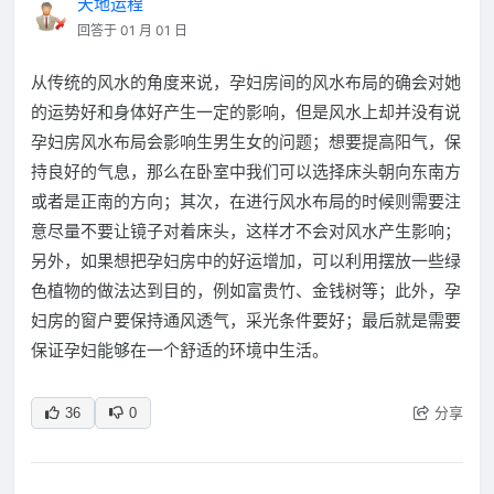
天地运程
回答于 01 月 01 日
从传统的风水的角度来说，孕妇房间的风水布局的确会对她
的运势好和身体好产生一定的影响，但是风水上却并没有说
孕妇房风水布局会影响生男生女的问题；想要提高阳气，保
持良好的气息，那么在卧室中我们可以选择床头朝向东南方
或者是正南的方向；其次，在进行风水布局的时候则需要注
意尽量不要让镜子对着床头，这样才不会对风水产生影响；
另外，如果想把孕妇房中的好运增加，可以利用摆放一些绿
色植物的做法达到目的，例如富贵竹、金钱树等；此外，孕
妇房的窗户要保持通风透气，采光条件要好；最后就是需要
保证孕妇能够在一个舒适的环境中生活。
分享
36
0