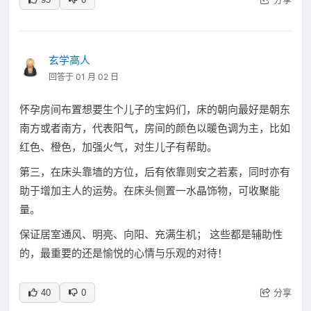
玄学高人
回答于 01 月 02 日
怀孕房间布置想要生个儿子的宝妈们，床的朝向最好是朝东
南方或者南方，代表阳气，房间的颜色以暖色调为主，比如
红色、橙色，加强火气，对生儿子有帮助。
第三，在床头靠墙的方位，后有依靠则安之若素，同时亦有
助于增加主人的运势。在床头侧置一水晶饰物，可收聚能
量。
保证居室通风、明亮、向阳、充满生机； 这些都是辅助性
的，最重要的还是愉悦的心情与乐观的对待！
分享
40
0