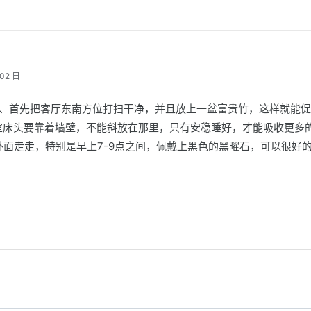
02 日
1、首先把客厅东南方位打扫干净，并且放上一盆富贵竹，这样就能
卧室床头要靠着墙壁，不能斜放在那里，只有安稳睡好，才能吸收更多
外面走走，特别是早上7-9点之间，佩戴上黑色的黑曜石，可以很好