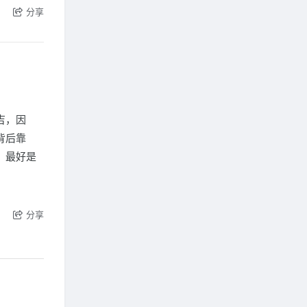
分享
吉，因
背后靠
，最好是
分享