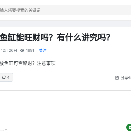
鱼缸能旺财吗？有什么讲究吗？
12月26日
1691
关注
放鱼缸可否聚财？注意事项
分享
4