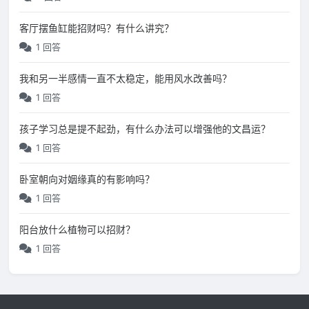
客厅摆鱼缸能招财吗？有什么讲究？
1 回答
我和另一半感情一直不太稳定，能用风水改善吗？
1 回答
孩子学习总是提不起劲，有什么办法可以增强他的文昌运？
1 回答
卧室朝向对姻缘真的有影响吗？
1 回答
阳台放什么植物可以招财？
1 回答