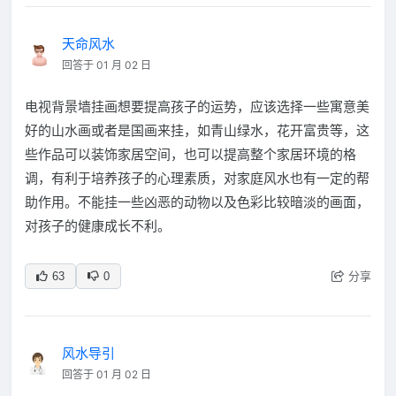
天命风水
回答于 01 月 02 日
电视背景墙挂画想要提高孩子的运势，应该选择一些寓意美
好的山水画或者是国画来挂，如青山绿水，花开富贵等，这
些作品可以装饰家居空间，也可以提高整个家居环境的格
调，有利于培养孩子的心理素质，对家庭风水也有一定的帮
助作用。不能挂一些凶恶的动物以及色彩比较暗淡的画面，
对孩子的健康成长不利。
分享
63
0
风水导引
回答于 01 月 02 日