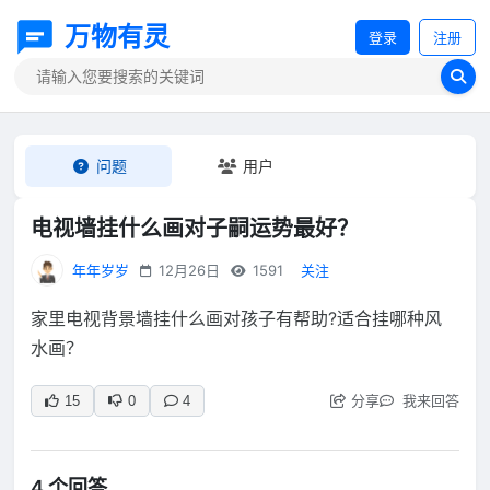
万物有灵
登录
注册
问题
用户
电视墙挂什么画对子嗣运势最好？
年年岁岁
12月26日
1591
关注
家里电视背景墙挂什么画对孩子有帮助?适合挂哪种风
水画？
分享
我来回答
15
0
4
4 个回答