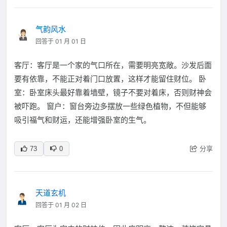
气韵风水
回答于 01 月 01 日
客厅：客厅是一个家的气口所在，需要明亮宽敞。沙发后面
要有依靠，不能正对着门口放置，这样才能留住财位。 卧
室：卧室床头最好靠着墙壁，镜子不要对着床，否则财神会
被吓跑。 窗户：窗台旁边多摆放一些绿色植物，不但能够
吸引福气和财运，还能增强卧室的生气。
分享
73
0
天道玄机
回答于 01 月 02 日