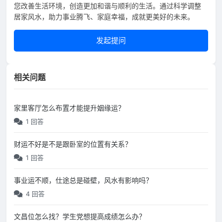
您改善生活环境，创造更加和谐与顺利的生活。通过科学调整
居家风水，助力事业腾飞、家庭幸福，成就更美好的未来。
发起提问
相关问题
家里客厅怎么布置才能提升姻缘运？
1 回答
财运不好是不是跟卧室的位置有关系？
1 回答
事业运不顺，仕途总是碰壁，风水有影响吗？
4 回答
文昌位怎么找？学生党想提高成绩怎么办？