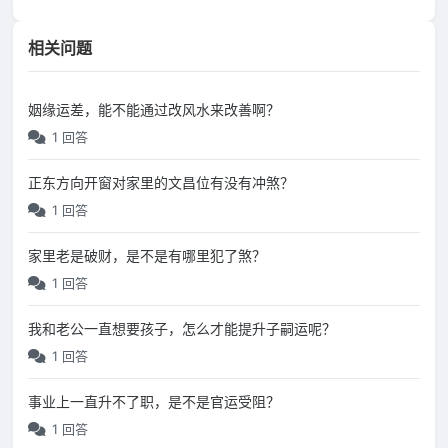
相关问题
姻缘运差，能不能通过改风水来改善啊？
1 回答
正东方向开窗对家里的文昌位有没有冲煞？
1 回答
家里老是破财，是不是有哪里犯了煞？
1 回答
我和老公一直想要孩子，怎么才能提升子嗣运呢？
1 回答
事业上一直升不了职，是不是官运受阻？
1 回答