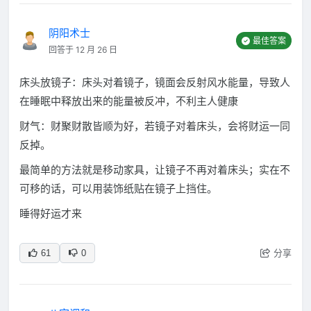
阴阳术士
最佳答案
回答于 12 月 26 日
床头放镜子：床头对着镜子，镜面会反射风水能量，导致人
在睡眠中释放出来的能量被反冲，不利主人健康
财气：财聚财散皆顺为好，若镜子对着床头，会将财运一同
反掉。
最简单的方法就是移动家具，让镜子不再对着床头；实在不
可移的话，可以用装饰纸贴在镜子上挡住。
睡得好运才来
分享
61
0