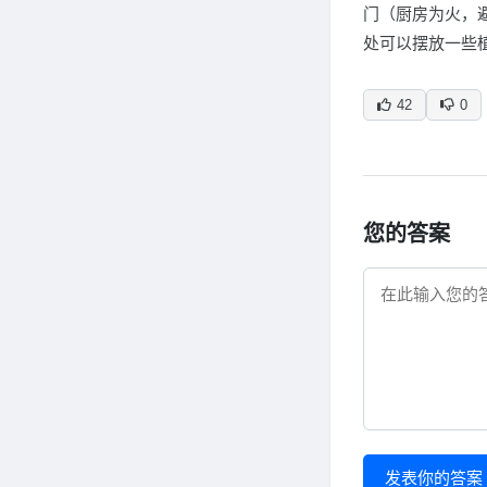
门（厨房为火，
处可以摆放一些
42
0
您的答案
发表你的答案