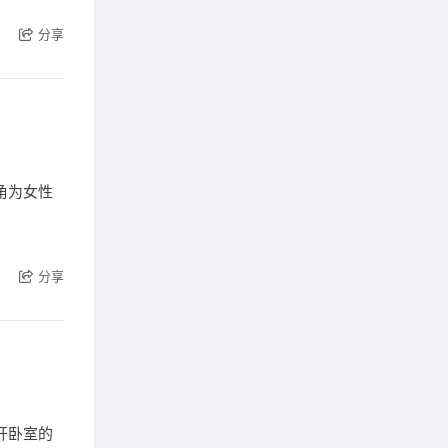
分享
角为女性
分享
开卧室的