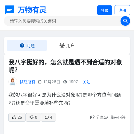
万物有灵
登录
注册
问题
用户
我八字挺好的，怎么就是遇不到合适的对象
呢？
倾尽所有
12月26日
1997
关注
我的八字很好可是为什么没对象呢?是哪个方位有问题
吗?还是命里需要填补些东西?
分享
我来回答
26
0
4