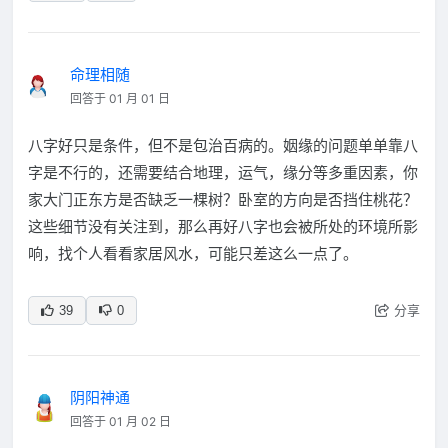
命理相随
回答于 01 月 01 日
八字好只是条件，但不是包治百病的。姻缘的问题单单靠八
字是不行的，还需要结合地理，运气，缘分等多重因素，你
家大门正东方是否缺乏一棵树？卧室的方向是否挡住桃花？
这些细节没有关注到，那么再好八字也会被所处的环境所影
响，找个人看看家居风水，可能只差这么一点了。
分享
39
0
阴阳神通
回答于 01 月 02 日