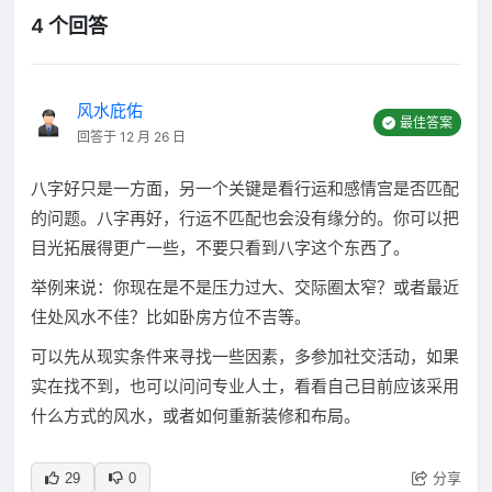
4 个回答
风水庇佑
最佳答案
回答于 12 月 26 日
八字好只是一方面，另一个关键是看行运和感情宫是否匹配
的问题。八字再好，行运不匹配也会没有缘分的。你可以把
目光拓展得更广一些，不要只看到八字这个东西了。
举例来说：你现在是不是压力过大、交际圈太窄？或者最近
住处风水不佳？比如卧房方位不吉等。
可以先从现实条件来寻找一些因素，多参加社交活动，如果
实在找不到，也可以问问专业人士，看看自己目前应该采用
什么方式的风水，或者如何重新装修和布局。
分享
29
0