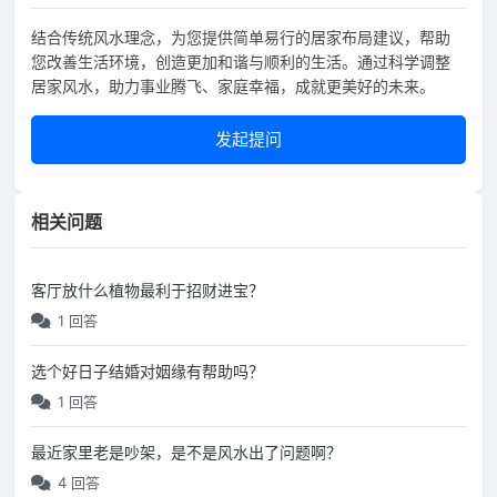
结合传统风水理念，为您提供简单易行的居家布局建议，帮助
您改善生活环境，创造更加和谐与顺利的生活。通过科学调整
居家风水，助力事业腾飞、家庭幸福，成就更美好的未来。
发起提问
相关问题
客厅放什么植物最利于招财进宝？
1 回答
选个好日子结婚对姻缘有帮助吗？
1 回答
最近家里老是吵架，是不是风水出了问题啊？
4 回答