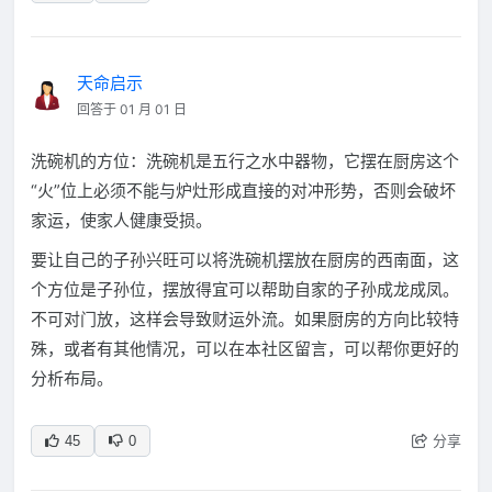
天命启示
回答于 01 月 01 日
洗碗机的方位：洗碗机是五行之水中器物，它摆在厨房这个
“火”位上必须不能与炉灶形成直接的对冲形势，否则会破坏
家运，使家人健康受损。
要让自己的子孙兴旺可以将洗碗机摆放在厨房的西南面，这
个方位是子孙位，摆放得宜可以帮助自家的子孙成龙成凤。
不可对门放，这样会导致财运外流。如果厨房的方向比较特
殊，或者有其他情况，可以在本社区留言，可以帮你更好的
分析布局。
分享
45
0