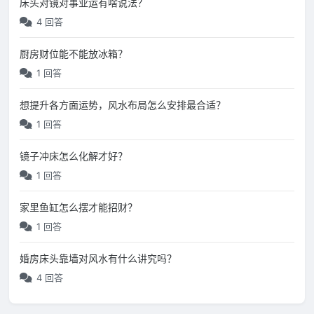
床头对镜对事业运有啥说法？
4 回答
厨房财位能不能放冰箱？
1 回答
想提升各方面运势，风水布局怎么安排最合适？
1 回答
镜子冲床怎么化解才好？
1 回答
家里鱼缸怎么摆才能招财？
1 回答
婚房床头靠墙对风水有什么讲究吗？
4 回答