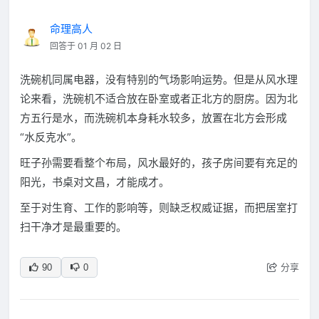
命理高人
回答于 01 月 02 日
洗碗机同属电器，没有特别的气场影响运势。但是从风水理
论来看，洗碗机不适合放在卧室或者正北方的厨房。因为北
方五行是水，而洗碗机本身耗水较多，放置在北方会形成
“水反克水”。
旺子孙需要看整个布局，风水最好的，孩子房间要有充足的
阳光，书桌对文昌，才能成才。
至于对生育、工作的影响等，则缺乏权威证据，而把居室打
扫干净才是最重要的。
分享
90
0