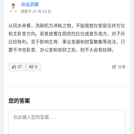
命运洞察
回答于 01 月 02 日
从风水来看，洗碗机为泄耗之物，不能摆放在家居吉祥方位
和主卧室方向。若是放置在厨房的灶位或者东南方，对子孙
比较有利。至于影响生育、事业发展和财富聚集等说法，只
要不冲克卧室、办公室和收财之处，则不大会有妨碍。
分享
37
0
您的答案