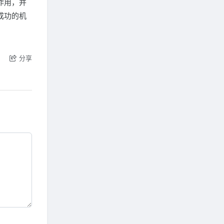
作用，并
成功的机
分享