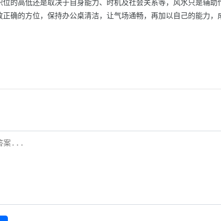
职位的高低还是取决于自身能力、时机及社会关系等，风水只是辅助
放正确的方位，保持办公桌清洁，让气场通畅，再加以自己的能力，