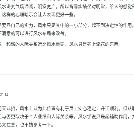
风水讲究气场通畅，明堂宽广，所以背靠实墙坐对明堂，给人的感觉
，这样的心理暗示会让人表现更好一些。
是要靠自己的实力，风水只是其中的一小部分，起不到决定性的作用
不满意的可以进行风水布局来改善。
系，和谐的人际关系远比风水重要，风水只是锦上添花的东西。
01 日
前无遮挡，风水上认为此位置有利于员工安心稳定，升迁顺利。但从
迁与否更取决于个人业绩和人际关系等。风水学说只是起辅助作用，
必太在意，也不妨参考一下。