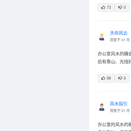
73
0
天命风云
回答于 01 月 
办公室风水的确
后有靠山、光线
99
0
风水指引
回答于 01 月 
办公室的风水的