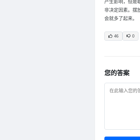
产生影响，但是
非决定因素。摆
会就多了起来。
46
0
您的答案