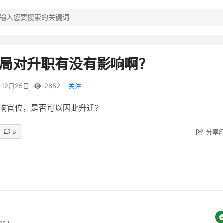
局对升职有没有影响啊？
12月25日
2652
关注
响官位，是否可以因此升迁？
分享
5