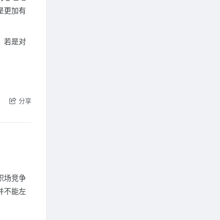
是更加有
。若是对
分享
职场竞争
并不能左