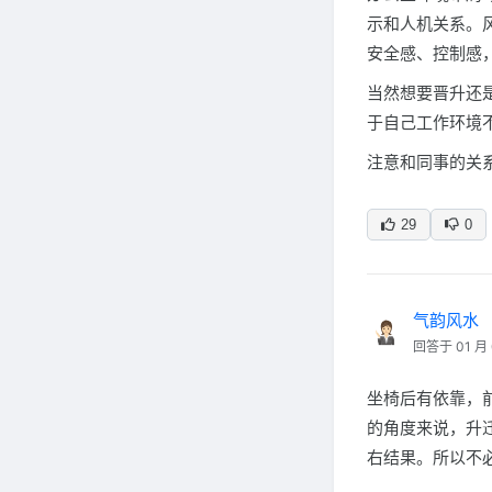
示和人机关系。
安全感、控制感
当然想要晋升还
于自己工作环境
注意和同事的关
29
0
气韵风水
回答于 01 月 
坐椅后有依靠，
的角度来说，升
右结果。所以不