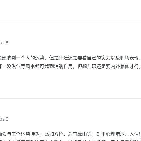
02 日
会影响到一个人的运势，但是升迁还是要看自己的实力以及职场表现
好，没煞气等风水都可起到辅助作用，但想升职还是要内外兼修才行
02 日
确会与工作运势挂钩，比如方位、后有靠山等，对于心理暗示、人情