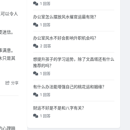
1 回答
水可以令人
办公室怎么摆放风水催官运最有效？
1 回答
要迷信。
办公室风水不好会影响升职机会吗？
2 回答
事满意。
水只是其
想提升孩子的学习运势，除了文昌塔还有什么
推荐的吗？
1 回答
分享
有什么办法能增强自己的桃花运和姻缘？
1 回答
财运不好是不是和八字有关？
1 回答
的心理暗