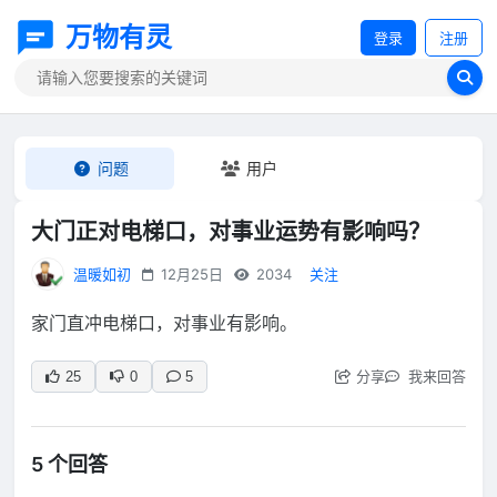
万物有灵
登录
注册
问题
用户
大门正对电梯口，对事业运势有影响吗？
温暖如初
12月25日
2034
关注
家门直冲电梯口，对事业有影响。
分享
我来回答
25
0
5
5 个回答