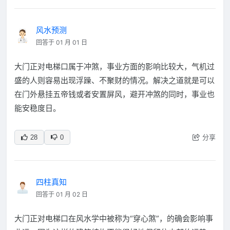
风水预测
回答于 01 月 01 日
大门正对电梯口属于冲煞，事业方面的影响比较大，气机过
盛的人则容易出现浮躁、不聚财的情况。解决之道就是可以
在门外悬挂五帝钱或者安置屏风，避开冲煞的同时，事业也
能安稳度日。
分享
28
0
四柱真知
回答于 01 月 02 日
大门正对电梯口在风水学中被称为“穿心煞”，的确会影响事