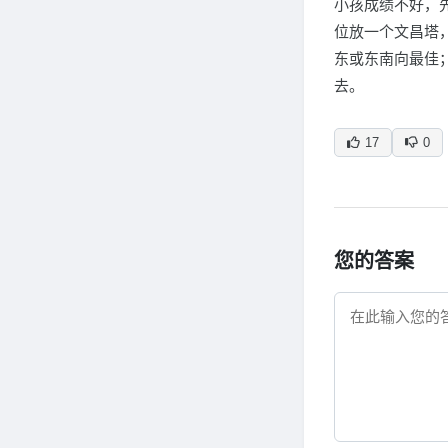
小孩成绩不好，
位放一个文昌塔
东或东南向最佳
去。
17
0
您的答案