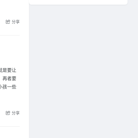
分享
就是要让
；再者要
小孩一些
分享