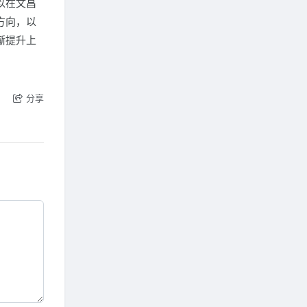
以在文昌
方向，以
渐提升上
分享