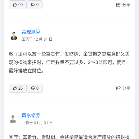
分享
99
0
命理测算
回答于 12 月 31 日
客厅里可以放一些富贵竹、发财树、金钱榕之类寓意好又美
观的植物来招财，但是数量不要过多，2～3盆即可，而且
最好摆放在财位。
分享
26
0
风水修养
回答于 01 月 01 日
客厅：富贵竹、发财树、金钱榕是最适合客厅摆放的招财植