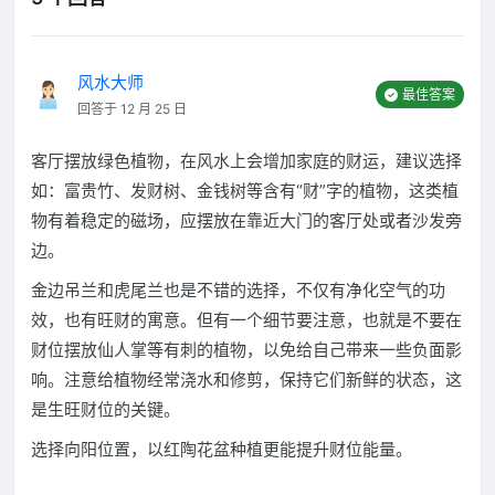
风水大师
最佳答案
回答于 12 月 25 日
客厅摆放绿色植物，在风水上会增加家庭的财运，建议选择
如：富贵竹、发财树、金钱树等含有“财”字的植物，这类植
物有着稳定的磁场，应摆放在靠近大门的客厅处或者沙发旁
边。
金边吊兰和虎尾兰也是不错的选择，不仅有净化空气的功
效，也有旺财的寓意。但有一个细节要注意，也就是不要在
财位摆放仙人掌等有刺的植物，以免给自己带来一些负面影
响。注意给植物经常浇水和修剪，保持它们新鲜的状态，这
是生旺财位的关键。
选择向阳位置，以红陶花盆种植更能提升财位能量。