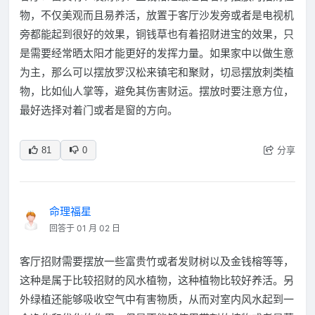
物，不仅美观而且易养活，放置于客厅沙发旁或者是电视机
旁都能起到很好的效果，铜钱草也有着招财进宝的效果，只
是需要经常晒太阳才能更好的发挥力量。如果家中以做生意
为主，那么可以摆放罗汉松来镇宅和聚财，切忌摆放刺类植
物，比如仙人掌等，避免其伤害财运。摆放时要注意方位，
最好选择对着门或者是窗的方向。
分享
81
0
命理福星
回答于 01 月 02 日
客厅招财需要摆放一些富贵竹或者发财树以及金钱榕等等，
这种是属于比较招财的风水植物，这种植物比较好养活。另
外绿植还能够吸收空气中有害物质，从而对室内风水起到一