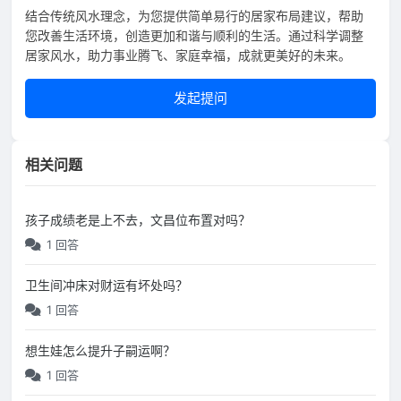
结合传统风水理念，为您提供简单易行的居家布局建议，帮助
您改善生活环境，创造更加和谐与顺利的生活。通过科学调整
居家风水，助力事业腾飞、家庭幸福，成就更美好的未来。
发起提问
相关问题
孩子成绩老是上不去，文昌位布置对吗？
1 回答
卫生间冲床对财运有坏处吗？
1 回答
想生娃怎么提升子嗣运啊？
1 回答