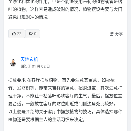
个净化和优化的作用，但是不能够使用带刺的植物或者是落
叶的植物，这样容易造成破财的情况，植物摆设需要与大门
避免出现对冲的情况。
分享
22
0
天地玄机
回答于 01 月 02 日
摆放要求 在客厅摆放植物，首先要注意其寓意，如福禄
竹、发财树等，能带来吉祥的寓意、招财进宝；其次注意打
理干净，不能让干枯落叶影响客厅的生气；最后，摆放位置
要合适，一般放在客厅的财位附近或门侧边角处比较好。
以上便是介绍的关于客厅中摆放植物的技巧，具体选择哪种
植物还是要根据主人的生活习惯来决定。