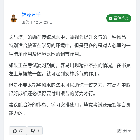
福泽万千
最佳答案
回答于 12 月 25 日
文昌塔，的确在传统风水中，被视为提升文气的一种物品，
特别适合放置在学习的环境中。但是更多的是对人心理的一
种暗示作用及环境氛围的调节作用。
如果正在考试复习期间，容易出现精神不振的情况，在书桌
左上角摆放一盆，就可起到安神养气的作用。
但是不要太指望风水的法术可以助你一臂之力，在高考中取
得好成绩还必须得要付出艰苦的努力才行。
建议配合好的作息、学习安排使用，毕竟考试还是要靠自身
能力的。
分享
72
0