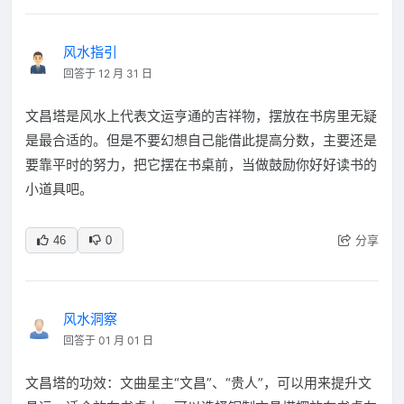
风水指引
回答于 12 月 31 日
文昌塔是风水上代表文运亨通的吉祥物，摆放在书房里无疑
是最合适的。但是不要幻想自己能借此提高分数，主要还是
要靠平时的努力，把它摆在书桌前，当做鼓励你好好读书的
小道具吧。
分享
46
0
风水洞察
回答于 01 月 01 日
文昌塔的功效：文曲星主“文昌”、“贵人”，可以用来提升文