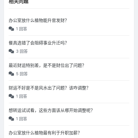
相关问题
办公室放什么植物能升官发财？
1 回答
餐具选错了会阻碍事业升迁吗？
3 回答
最近财运特别差，是不是财位出了问题？
5 回答
财运不好是不是风水出了问题？该咋调整？
1 回答
想转运试试看，这些方面该从哪开始调整呢？
1 回答
办公室放什么植物最有利于升职加薪？