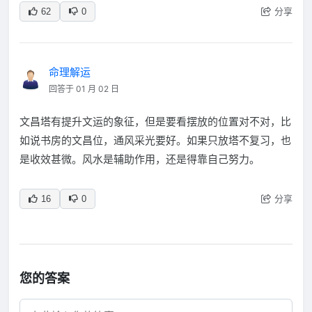
分享
62
0
命理解运
回答于 01 月 02 日
文昌塔有提升文运的象征，但是要看摆放的位置对不对，比
如说书房的文昌位，通风采光要好。如果只放塔不复习，也
是收效甚微。风水是辅助作用，还是得靠自己努力。
分享
16
0
您的答案