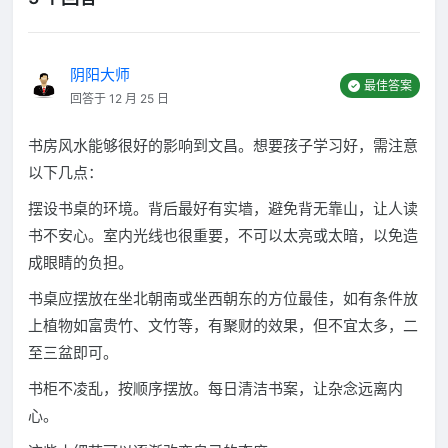
阴阳大师
最佳答案
回答于 12 月 25 日
书房风水能够很好的影响到文昌。想要孩子学习好，需注意
以下几点：
摆设书桌的环境。背后最好有实墙，避免背无靠山，让人读
书不安心。室内光线也很重要，不可以太亮或太暗，以免造
成眼睛的负担。
书桌应摆放在坐北朝南或坐西朝东的方位最佳，如有条件放
上植物如富贵竹、文竹等，有聚财的效果，但不宜太多，二
至三盆即可。
书柜不凌乱，按顺序摆放。每日清洁书案，让杂念远离内
心。