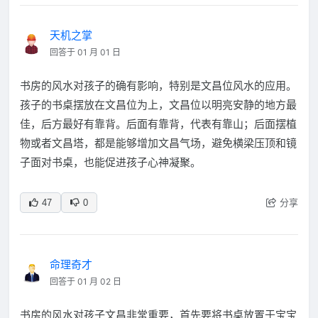
天机之掌
回答于 01 月 01 日
书房的风水对孩子的确有影响，特别是文昌位风水的应用。
孩子的书桌摆放在文昌位为上，文昌位以明亮安静的地方最
佳，后方最好有靠背。后面有靠背，代表有靠山；后面摆植
物或者文昌塔，都是能够增加文昌气场，避免横梁压顶和镜
子面对书桌，也能促进孩子心神凝聚。
分享
47
0
命理奇才
回答于 01 月 02 日
书房的风水对孩子文昌非常重要，首先要将书桌放置于宝宝