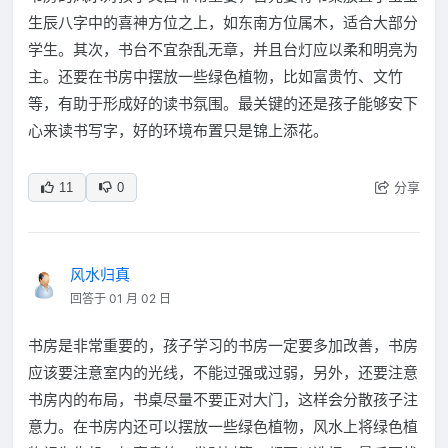
生辰八字中的喜神方位之上，如东南方位属木，适合大部分
学生。其次，书台不宜杂乱无章，并且台灯应以柔和明亮为
主。还要在书房中摆放一些绿色植物，比如富贵竹、文竹
等，有助于形成好的读书氛围。最关键的还是孩子能够安下
心来读书写字，好的环境布置只是锦上添花。
分享
11
0
风水归真
回答于 01 月 02 日
书房是非常重要的，孩子学习的书房一定要多加改善，书房
应该要注意室内的光线，不能过强或过弱，另外，还要注意
书房内的布局，书桌尽量不要正对大门，这样会分散孩子注
意力。在书房内还可以摆放一些绿色植物，风水上将绿色植