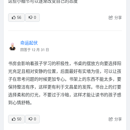
这些小细节可以逐渐改变自己的态度
分享
56
0
命运起伏
回答于 12 月 31 日
书房会影响着孩子学习的积极性，书桌的摆放方向要选择阳
光充足且相对安静的位置，后面最好有实墙为佳，可以让孩
子在思考问题的时候更加专心。书架上的东西不能太多，要
保持整洁有序，这样更有利于文昌星的发挥。书台上的灯要
选择柔和的灯光，不要过于冷暗，这样才能让读书的孩子感
到心情舒畅。
分享
50
0