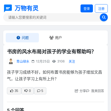
万物有灵
登录
注册
问题
用户
书房的风水布局对孩子的学业有帮助吗？
青山绿水
12月25日
3106
关注
孩子学习成绩不好，如何布置书房能够为孩子增加文昌
气，让孩子学习上有所上升？
分享
我来回答
35
0
5
5 个回答