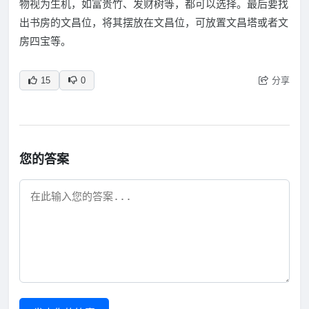
物视为生机，如富贵竹、发财树等，都可以选择。最后要找
出书房的文昌位，将其摆放在文昌位，可放置文昌塔或者文
房四宝等。
分享
15
0
您的答案