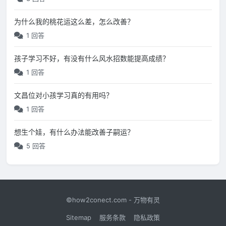
为什么我的桃花运这么差，怎么改善？
1 回答
孩子学习不好，有没有什么风水招数能提高成绩？
1 回答
文昌位对小孩学习真的有用吗？
1 回答
想生个娃，有什么办法能改善子嗣运？
5 回答
©how2conect.com - 万物有灵
Sitemap
服务条款
隐私政策