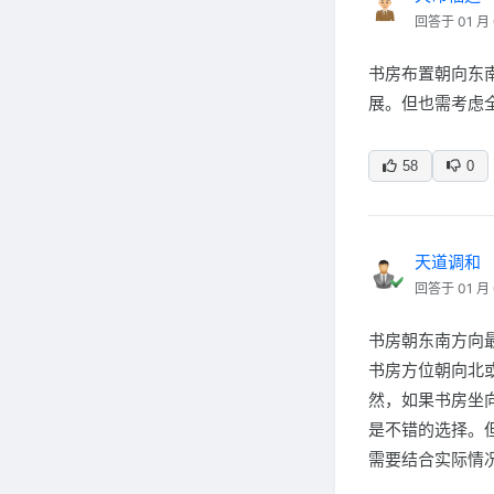
回答于 01 月 
书房布置朝向东
展。但也需考虑
58
0
天道调和
回答于 01 月 
书房朝东南方向
书房方位朝向北
然，如果书房坐
是不错的选择。
需要结合实际情