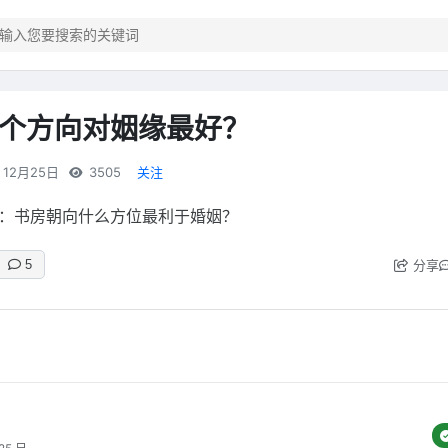
个方向对姻缘最好？
12月25日
3505
关注
：书房朝向什么方位最利于婚姻？
分享
5