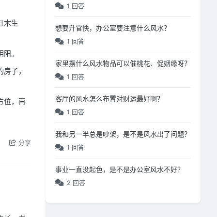
1 回答
且木生
想要升官快，办公室要注意什么风水？
1 回答
阴阳。
家里摆什么风水物品可以催桃花、促姻缘呀？
的房子，
1 回答
客厅的风水怎么布置对财运最好啊？
方位，再
1 回答
我和另一半总是吵架，是不是风水出了问题？
分享
1 回答
事业一直没起色，是不是办公室风水不好？
2 回答