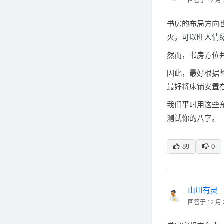
回答于 12 月 
书房的布局方向
火，可以旺人情
然而，书房方位
因此，最好根据
最好将床铺安置
我们平时用这些
测试你的八字。
89
0
山川有灵
回答于 12 月 