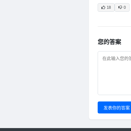
18
0
您的答案
发表你的答案