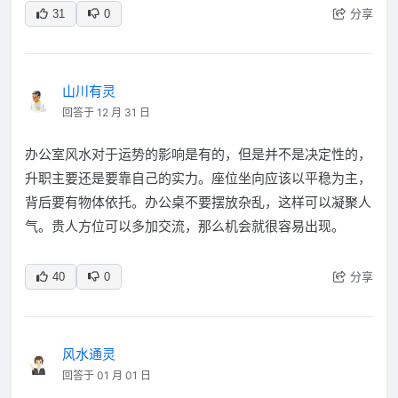
分享
31
0
山川有灵
回答于 12 月 31 日
办公室风水对于运势的影响是有的，但是并不是决定性的，
升职主要还是要靠自己的实力。座位坐向应该以平稳为主，
背后要有物体依托。办公桌不要摆放杂乱，这样可以凝聚人
气。贵人方位可以多加交流，那么机会就很容易出现。
分享
40
0
风水通灵
回答于 01 月 01 日