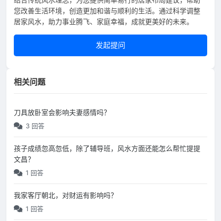
您改善生活环境，创造更加和谐与顺利的生活。通过科学调整
居家风水，助力事业腾飞、家庭幸福，成就更美好的未来。
发起提问
相关问题
刀具放卧室会影响夫妻感情吗？
3 回答
孩子成绩忽高忽低，除了辅导班，风水方面还能怎么帮忙提提
文昌？
1 回答
我家客厅朝北，对财运有影响吗？
1 回答