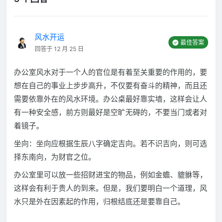
风水开运
最佳答案
回答于 12 月 25 日
办公室风水对于一个人的官位是有着至关重要的作用的，要
想在自己的事业上步步高升，不仅要有奋斗的精神，而且还
需要依靠外在的风水环境。办公桌最好靠实墙，这样会让人
有一种安全感，前方则最好是空旷无碍的，不要当门或者对
着镜子。
坐向：坐向应根据生辰八字确定吉向。若不识吉向，则可选
择东南向，为财官之位。
办公室里可以放一些招财进宝的物品，例如金蟾、貔貅等，
这样会有利于贵人的到来。但是，我们要明白一个道理，风
水只是外在因素起的作用，归根结底还是要靠自己。