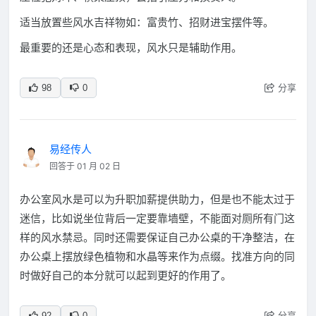
适当放置些风水吉祥物如：富贵竹、招财进宝摆件等。
最重要的还是心态和表现，风水只是辅助作用。
分享
98
0
易经传人
回答于 01 月 02 日
办公室风水是可以为升职加薪提供助力，但是也不能太过于
迷信，比如说坐位背后一定要靠墙壁，不能面对厕所有门这
样的风水禁忌。同时还需要保证自己办公桌的干净整洁，在
办公桌上摆放绿色植物和水晶等来作为点缀。找准方向的同
时做好自己的本分就可以起到更好的作用了。
分享
92
0