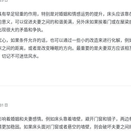
25 日
具有举足轻重的作用，特别是对婚姻和情感运势的提升，床头应该靠
的意义，可以促进夫妻之间的和谐美满，另外床如果挨着门或在屋梁
出现很大的矛盾和争执。
忧心，如果条件允许的话，也可以通过一些小的改造来进行化解，例
床之间的距离，或者是改变睡眠的方向。最重要的是夫妻双方应该相
，切记不可迷信风水。
31 日
影响着婚姻和夫妻感情。例如床头靠着墙壁，避开门窗和镜子，两边
情更加稳固。如果床头面对门窗或者悬空的墙壁，则会破坏夫妻之间