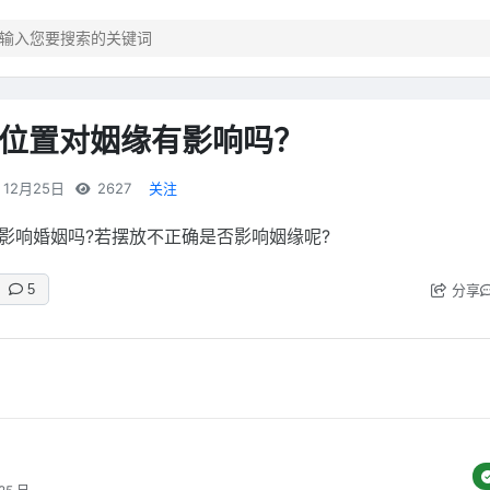
位置对姻缘有影响吗？
12月25日
2627
关注
影响婚姻吗?若摆放不正确是否影响姻缘呢?
分享
5