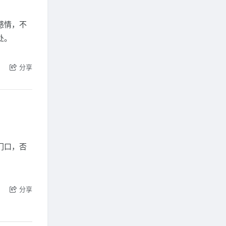
感情，不
处。
分享
门口，否
分享