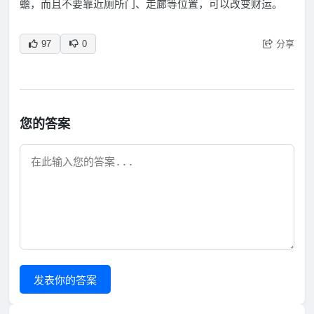
蟾，而且不要靠近厕所门、走廊等位置，可以改变财运。
分享
97
0
您的答案
发表你的答案