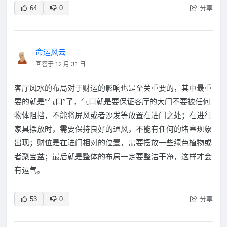
分享
64
0
命运风云
回答于 12 月 31 日
客厅风水的布局对于财运的影响也是至关重要的，其中最重
要的就是“气口”了，气口就是要保证客厅的大门不要被任何
物体阻挡，不能将屏风或者沙发等放置在进门之处；在进行
家具摆放时，需要保持良好的通风，不能有任何的堵塞现象
出现；财位是在进门相对的位置，需要摆放一些绿色植物或
者聚宝盆；最后就是整体的布局一定要整洁干净，这样才会
有运气。
分享
53
0