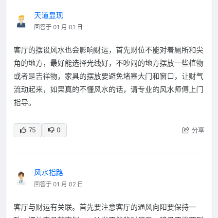
天道显现
回答于 01 月 01 日
客厅的摆设风水也会影响财运，首先财位不能对着厕所和尖
角的地方，最好能选择光线好，不吵闹的地方摆放一些植物
或者是吉祥物，家具的摆放要避免堵塞大门和窗口，让财气
流动起来，如果真的不懂风水的话，请专业的风水师傅上门
指导。
分享
75
0
风水指路
回答于 01 月 02 日
客厅与财运有关联。首先要注意客厅的通风向阳要保持一