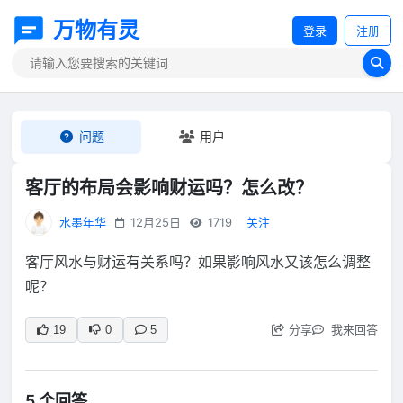
万物有灵
登录
注册
问题
用户
客厅的布局会影响财运吗？怎么改？
水墨年华
12月25日
1719
关注
客厅风水与财运有关系吗？如果影响风水又该怎么调整
呢？
分享
我来回答
19
0
5
5 个回答