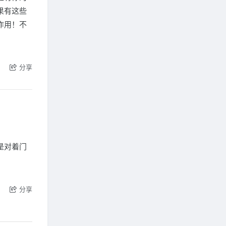
果有这些
作用！不
分享
是对着门
分享