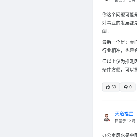
回答于 12 月 
你这个问题可能
对事业的发展都
阔。
最后一个是：桌面
行业相冲，也是
但以上仅为推测
条件方便，可以
60
0
天道福星
回答于 12 月 
办公室风水是会