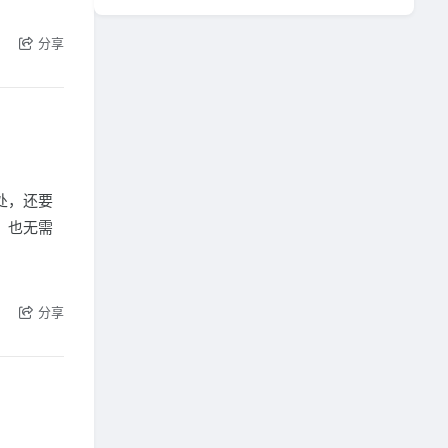
分享
处，还要
，也无需
分享