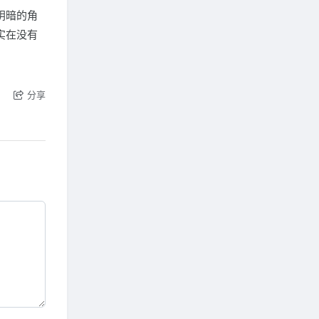
阴暗的角
实在没有
分享