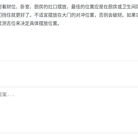
对着财位、卧室、厨房的灶口摆放，最佳的位置应是在厨房或卫生间
门挡住就更好了。不适宜摆放在大门的对冲位置，否则会破财。如果
过测吉位来决定具体摆放位置。