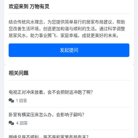
欢迎来到 万物有灵
结合传统风水理念，为您提供简单易行的居家布局建议，帮助
您改善生活环境，创造更加和谐与顺利的生活。通过科学调整
居家风水，助力事业腾飞、家庭幸福，成就更美好的未来。
发起提问
相关问题
电视正对冲床放着，会不会把财运冲跑了啊？
1 回答
卧室有横梁压床怎么办，会影响子嗣吗？
4 回答
姻缘总是不顺利，是不是和家里布局有关？