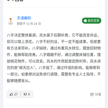
天道解析
最佳答案
回答于 12 月 24 日
八字决定整体基调，风水属于后期补救，它不能改变命运，
但可以锦上添花。八字不好的话，不一定不能成事，但是要
有方法来弥补。八字缺财，通过布置风水财位，摆放招财物
件，能够帮助改善。八字婚姻不好，通过调整床铺位置，摆
放桃花物件，可以改变。风水的作用就是因势利导，风水讲
究的是“顺天应人”，八字弱了，通过环境的影响，能够帮到
一部分。如果想对运势进行调理，需要有专业人士指导，不
能够随便盲从。
分享
27
0