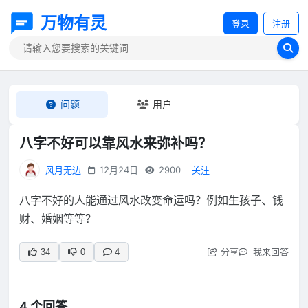
万物有灵
登录
注册
问题
用户
八字不好可以靠风水来弥补吗？
风月无边
12月24日
2900
关注
八字不好的人能通过风水改变命运吗？例如生孩子、钱
财、婚姻等等？
分享
我来回答
34
0
4
4 个回答