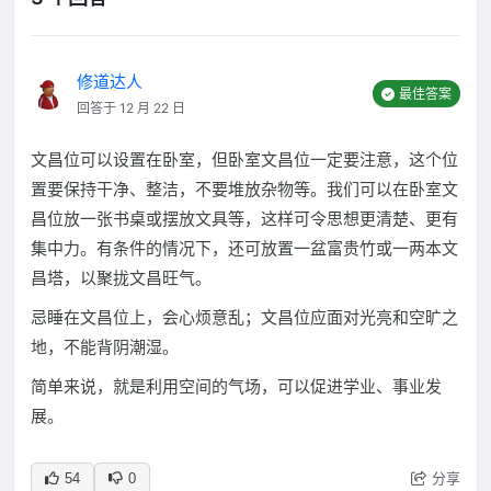
修道达人
最佳答案
回答于 12 月 22 日
文昌位可以设置在卧室，但卧室文昌位一定要注意，这个位
置要保持干净、整洁，不要堆放杂物等。我们可以在卧室文
昌位放一张书桌或摆放文具等，这样可令思想更清楚、更有
集中力。有条件的情况下，还可放置一盆富贵竹或一两本文
昌塔，以聚拢文昌旺气。
忌睡在文昌位上，会心烦意乱；文昌位应面对光亮和空旷之
地，不能背阴潮湿。
简单来说，就是利用空间的气场，可以促进学业、事业发
展。
分享
54
0