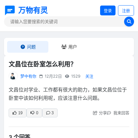
万物有灵
登录
注册
问题
用户
文昌位在卧室怎么利用？
梦中有你
12月22日
1529
关注
文昌位对学业、工作都有很大的助力，如果文昌位位于
卧室中该如何利用呢，应该注意什么问题。
分享
我来回答
19
0
3
3 个回答