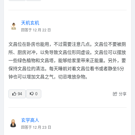
天机玄机
回答于 12 月 22 日
文昌位在卧房也能用，不过需要注意几点。文昌位不要被厕
所、厨房对冲，以免导致文昌位形同虚设。文昌位可以摆放
一些绿色植物和文昌塔，能够给家里带来正能量。另外，要
保持文昌位的清洁。每天睡前对着文昌位看书或者静坐5分
钟也可以增加文昌之气，切忌堆放杂物。
分享
94
0
玄学高人
回答于 12 月 23 日